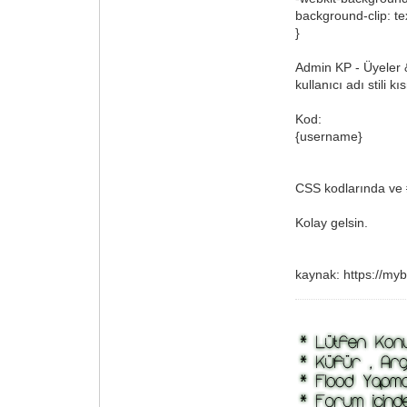
background-clip: te
}
Admin KP - Üyeler & 
kullanıcı adı stili 
Kod:
{username}
CSS kodlarında ve #
Kolay gelsin.
kaynak: https://myb