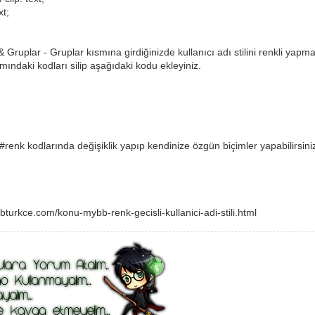
xt;
Gruplar - Gruplar kısmına girdiğinizde kullanıcı adı stilini renkli yapma
kısmındaki kodları silip aşağıdaki kodu ekleyiniz.
renk kodlarında değişiklik yapıp kendinize özgün biçimler yapabilirsini
bturkce.com/konu-mybb-renk-gecisli-kullanici-adi-stili.html