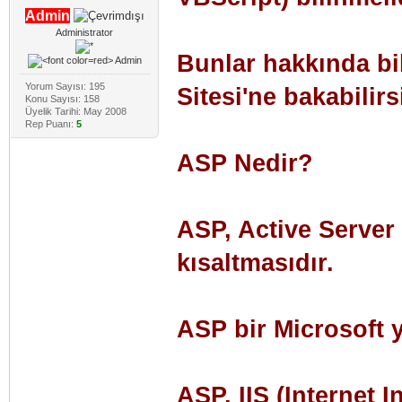
Admin
Administrator
Bunlar hakkında bi
Yorum Sayısı: 195
Sitesi'ne bakabilirs
Konu Sayısı: 158
Üyelik Tarihi: May 2008
Rep Puanı:
5
ASP Nedir?
ASP, Active Server 
kısaltmasıdır.
ASP bir Microsoft y
ASP, IIS (Internet I