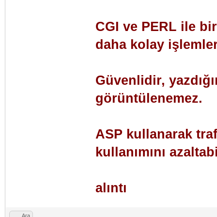
CGI ve PERL ile bir
daha kolay işlemler
Güvenlidir, yazdığı
görüntülenemez.
ASP kullanarak traf
kullanımını azaltabi
alıntı
Ara