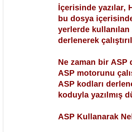
İçerisinde yazılar,
bu dosya içerisinde
yerlerde kullanıla
derlenerek çalıştırılı
Ne zaman bir ASP do
ASP motorunu çalışt
ASP kodları derlen
koduyla yazılmış dü
ASP Kullanarak Nel