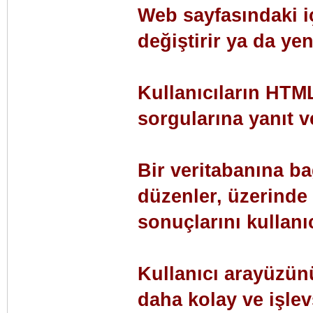
Web sayfasındaki i
değiştirir ya da yen
Kullanıcıların HTML
sorgularına yanıt ve
Bir veritabanına bağ
düzenler, üzerinde i
sonuçlarını kullanıc
Kullanıcı arayüzünü 
daha kolay ve işlev