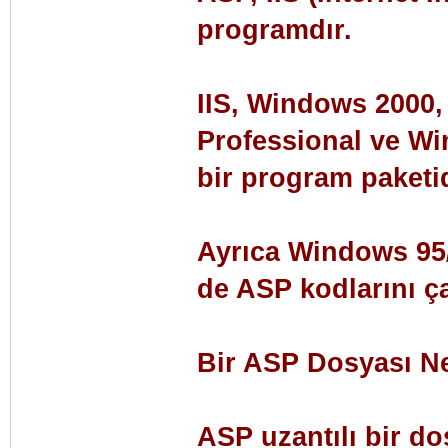
programdır.
IIS, Windows 2000
Professional ve Wi
bir program paketid
Ayrıca Windows 95/
de ASP kodlarını çal
Bir ASP Dosyası N
ASP uzantılı bir do